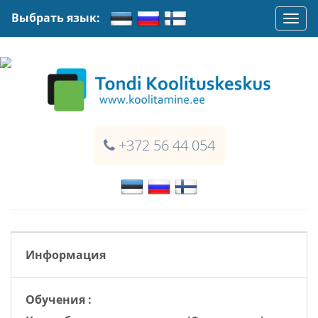
Выбрать язык:
Togg
navi
+372 56 44 054
Информация
Oбучения :