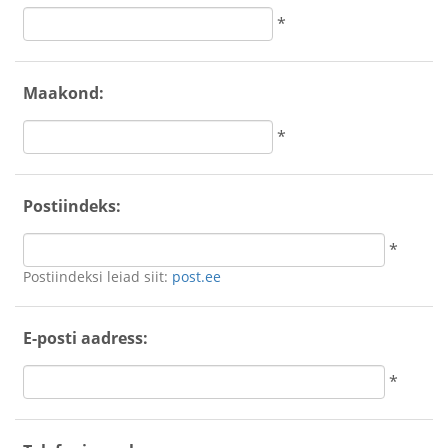
*
Maakond:
*
Postiindeks:
*
Postiindeksi leiad siit:
post.ee
E-posti aadress:
*