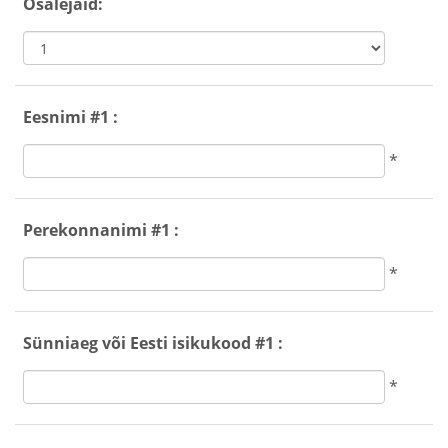
Osalejaid:
Eesnimi #1 :
*
Perekonnanimi #1 :
*
Sünniaeg või Eesti isikukood #1 :
*