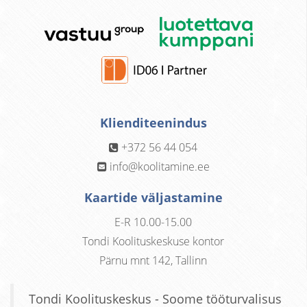
Klienditeenindus
+372 56 44 054
info@koolitamine.ee
Kaartide väljastamine
E-R 10.00-15.00
Tondi Koolituskeskuse kontor
Pärnu mnt 142, Tallinn
Tondi Koolituskeskus - Soome tööturvalisus