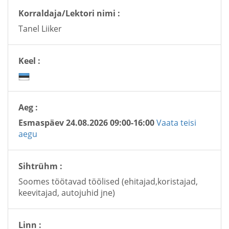
Korraldaja/Lektori nimi :
Tanel Liiker
Keel :
Aeg :
Esmaspäev 24.08.2026 09:00-16:00
Vaata teisi
aegu
Sihtrühm :
Soomes töötavad töölised (ehitajad,koristajad,
keevitajad, autojuhid jne)
Linn :