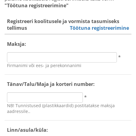
"Töötuna registreerimine"
Registreeri koolitusele ja vormista tasumiseks
tellimus
Töötuna registreerimine
Maksja:
*
Firmanimi või ees- ja perekonnanimi
Tänav/Talu/Maja ja korteri number:
*
NB! Tunnistused (plastikkaardid) postitatakse maksja
aadressile..
Linn/asula/küla: