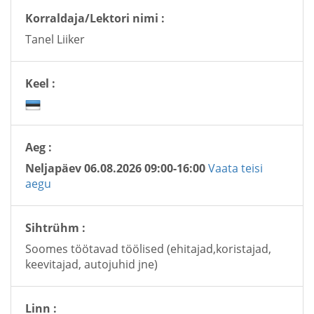
Korraldaja/Lektori nimi :
Tanel Liiker
Keel :
Aeg :
Neljapäev 06.08.2026 09:00-16:00
Vaata teisi
aegu
Sihtrühm :
Soomes töötavad töölised (ehitajad,koristajad,
keevitajad, autojuhid jne)
Linn :