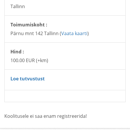
Tallinn
Toimumiskoht :
Pärnu mnt 142 Tallinn (
Vaata kaarti
)
Hind :
100.00 EUR (+km)
Loe tutvustust
Koolitusele ei saa enam registreerida!