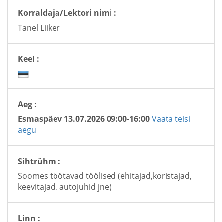
Korraldaja/Lektori nimi :
Tanel Liiker
Keel :
Aeg :
Esmaspäev 13.07.2026 09:00-16:00
Vaata teisi
aegu
Sihtrühm :
Soomes töötavad töölised (ehitajad,koristajad,
keevitajad, autojuhid jne)
Linn :