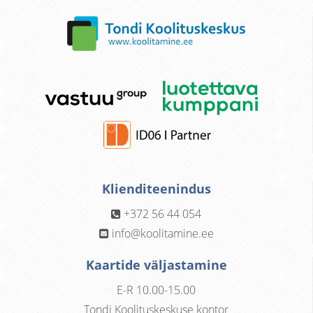
Klienditeenindus
+372 56 44 054
info@koolitamine.ee
Kaartide väljastamine
E-R 10.00-15.00
Tondi Koolituskeskuse kontor