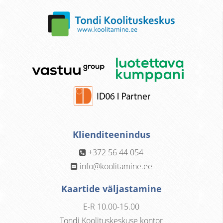
Klienditeenindus
+372 56 44 054
info@koolitamine.ee
Kaartide väljastamine
E-R 10.00-15.00
Tondi Koolituskeskuse kontor