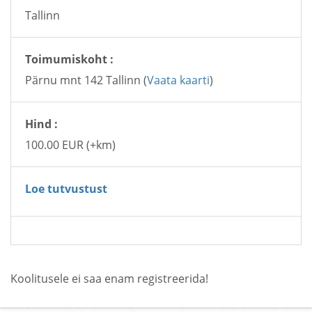
Tallinn
Toimumiskoht :
Pärnu mnt 142 Tallinn (
Vaata kaarti
)
Hind :
100.00 EUR (+km)
Loe tutvustust
Koolitusele ei saa enam registreerida!