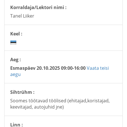
Korraldaja/Lektori nimi :
Tanel Liiker
Keel :
Aeg :
Esmaspäev 20.10.2025 09:00-16:00
Vaata teisi
aegu
Sihtrühm :
Soomes töötavad töölised (ehitajad,koristajad,
keevitajad, autojuhid jne)
Linn :