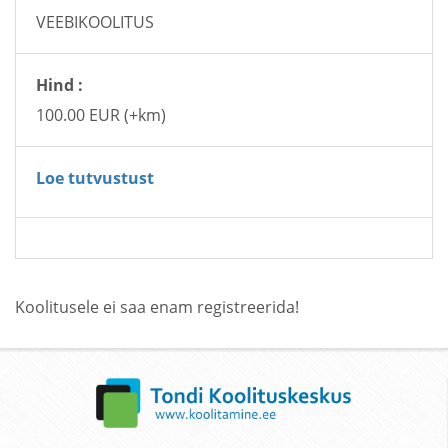
VEEBIKOOLITUS
Hind :
100.00 EUR (+km)
Loe tutvustust
Koolitusele ei saa enam registreerida!