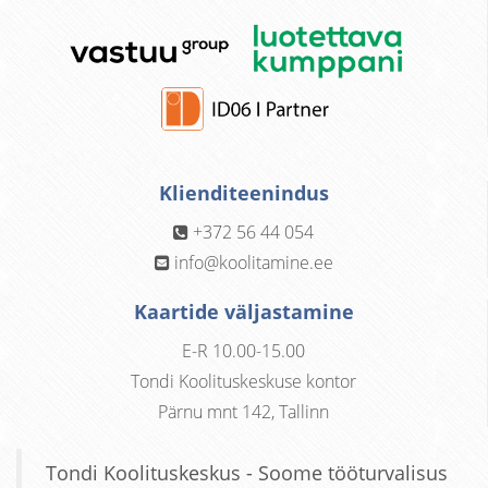
Klienditeenindus
+372 56 44 054
info@koolitamine.ee
Kaartide väljastamine
E-R 10.00-15.00
Tondi Koolituskeskuse kontor
Pärnu mnt 142, Tallinn
Tondi Koolituskeskus - Soome tööturvalisus