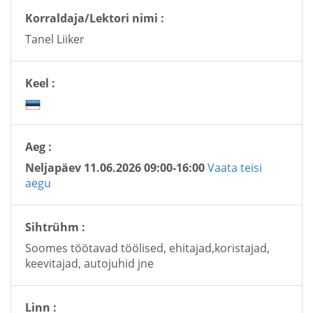
Korraldaja/Lektori nimi :
Tanel Liiker
Keel :
Aeg :
Neljapäev 11.06.2026 09:00-16:00
Vaata teisi
aegu
Sihtrühm :
Soomes töötavad töölised, ehitajad,koristajad,
keevitajad, autojuhid jne
Linn :