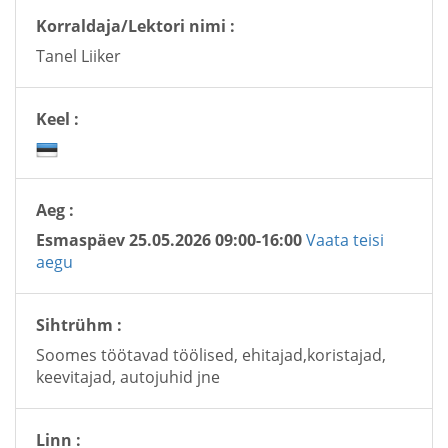
Korraldaja/Lektori nimi :
Tanel Liiker
Keel :
Aeg :
Esmaspäev 25.05.2026 09:00-16:00
Vaata teisi
aegu
Sihtrühm :
Soomes töötavad töölised, ehitajad,koristajad,
keevitajad, autojuhid jne
Linn :