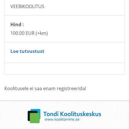
VEEBIKOOLITUS
Hind :
100.00 EUR (+km)
Loe tutvustust
Koolitusele ei saa enam registreerida!