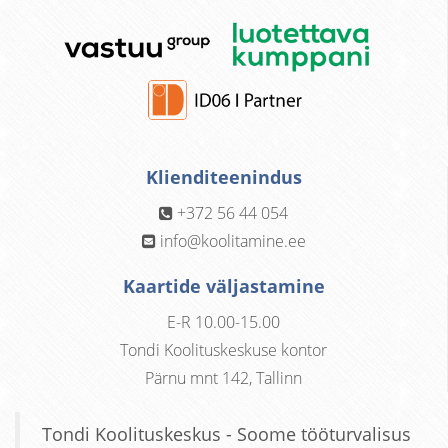
Klienditeenindus
+372 56 44 054
info@koolitamine.ee
Kaartide väljastamine
E-R 10.00-15.00
Tondi Koolituskeskuse kontor
Pärnu mnt 142, Tallinn
Tondi Koolituskeskus - Soome tööturvalisus