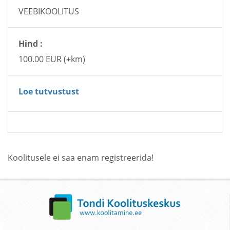
VEEBIKOOLITUS
Hind :
100.00 EUR (+km)
Loe tutvustust
Koolitusele ei saa enam registreerida!