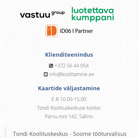
Klienditeenindus
+372 56 44 054
info@koolitamine.ee
Kaartide väljastamine
E-R 10.00-15.00
Tondi Koolituskeskuse kontor
Pärnu mnt 142, Tallinn
Tondi Koolituskeskus - Soome tööturvalisus