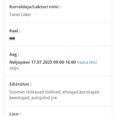
Korraldaja/Lektori nimi :
Tanel Liiker
Keel :
Aeg :
Neljapäev 17.07.2025 09:00-16:00
Vaata teisi
aegu
Sihtrühm :
Soomes töötavad töölised, ehitajad,koristajad,
keevitajad, autojuhid jne
Linn :