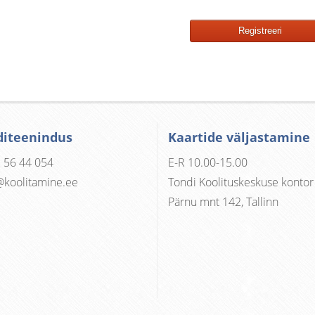
diteenindus
Kaartide väljastamine
 56 44 054
E-R 10.00-15.00
@koolitamine.ee
Tondi Koolituskeskuse kontor
Pärnu mnt 142, Tallinn