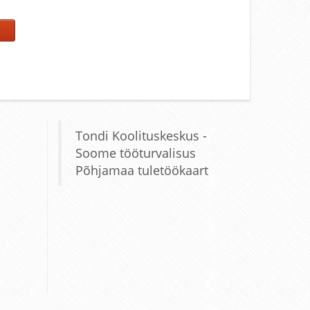
Tondi Koolituskeskus -
Soome tööturvalisus
Põhjamaa tuletöökaart