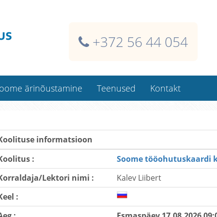
+372 56 44 054
oome ärinõustamine
Teenused
Kontakt
Soome ehitaja isikukaart
Kaardi dublikaadid
Koolituse informatsioon
Koolitused kliendi juures
Koolitus :
Soome tööohutuskaardi ko
Koolitusklassi rentimine
Korraldaja/Lektori nimi :
Kalev Liibert
Kindlustused Soomes
Raamatupidamisteenused
Keel :
Aeg :
Esmaspäev 17.08.2026 09: