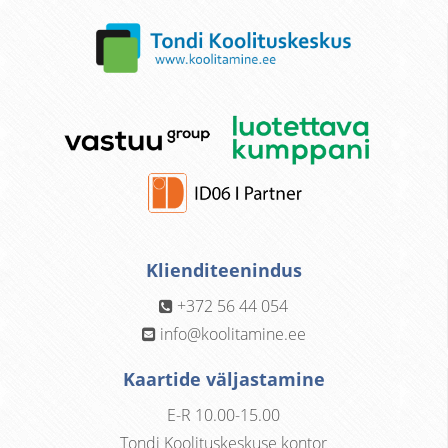
Klienditeenindus
+372 56 44 054
info@koolitamine.ee
Kaartide väljastamine
E-R 10.00-15.00
Tondi Koolituskeskuse kontor