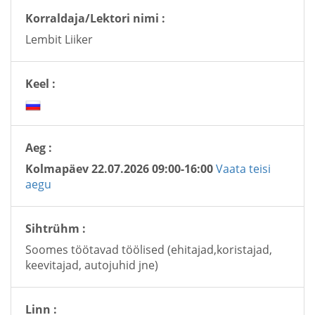
Korraldaja/Lektori nimi :
Lembit Liiker
Keel :
Aeg :
Kolmapäev 22.07.2026 09:00-16:00
Vaata teisi
aegu
Sihtrühm :
Soomes töötavad töölised (ehitajad,koristajad,
keevitajad, autojuhid jne)
Linn :