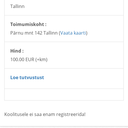
Tallinn
Toimumiskoht :
Pärnu mnt 142 Tallinn (
Vaata kaarti
)
Hind :
100.00 EUR (+km)
Loe tutvustust
Koolitusele ei saa enam registreerida!