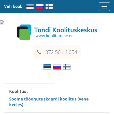
Vali keel:
Togg
navi
+372 56 44 054
Koolitus :
Soome tööohutuskaardi koolitus (vene
keeles)