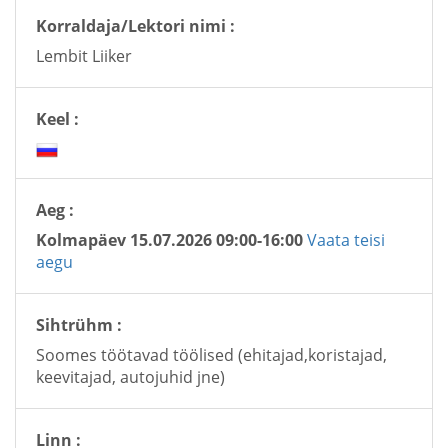
Korraldaja/Lektori nimi :
Lembit Liiker
Keel :
Aeg :
Kolmapäev 15.07.2026 09:00-16:00
Vaata teisi
aegu
Sihtrühm :
Soomes töötavad töölised (ehitajad,koristajad,
keevitajad, autojuhid jne)
Linn :