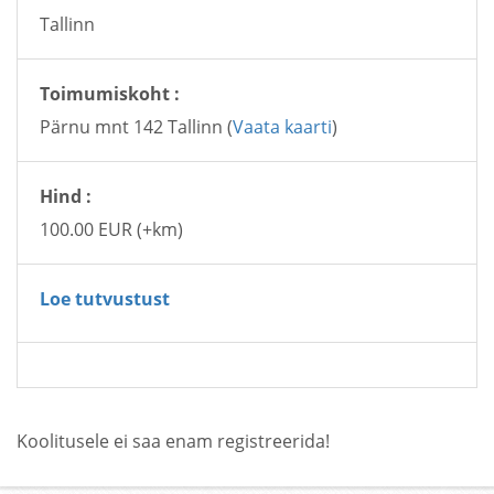
Tallinn
Toimumiskoht :
Pärnu mnt 142 Tallinn (
Vaata kaarti
)
Hind :
100.00 EUR (+km)
Loe tutvustust
Koolitusele ei saa enam registreerida!