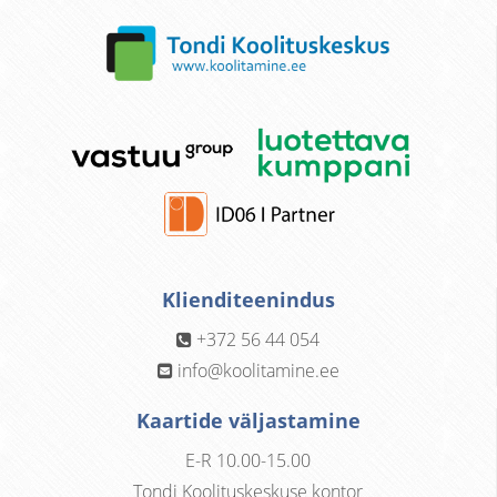
Klienditeenindus
+372 56 44 054
info@koolitamine.ee
Kaartide väljastamine
E-R 10.00-15.00
Tondi Koolituskeskuse kontor