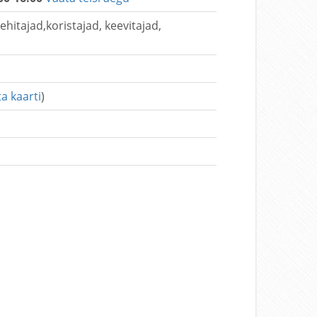
hitajad,koristajad, keevitajad,
a kaarti
)