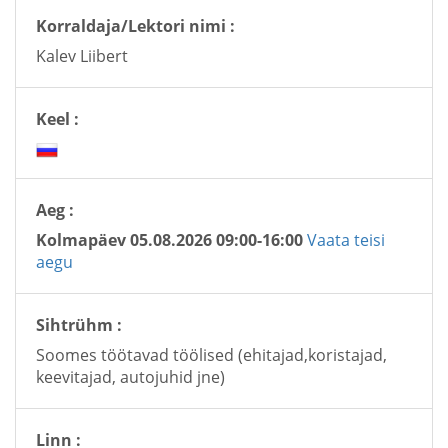
Korraldaja/Lektori nimi :
Kalev Liibert
Keel :
Aeg :
Kolmapäev 05.08.2026 09:00-16:00
Vaata teisi
aegu
Sihtrühm :
Soomes töötavad töölised (ehitajad,koristajad,
keevitajad, autojuhid jne)
Linn :