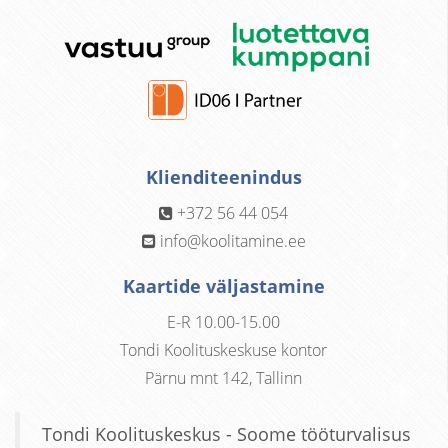
Klienditeenindus
+372 56 44 054
info@koolitamine.ee
Kaartide väljastamine
E-R 10.00-15.00
Tondi Koolituskeskuse kontor
Pärnu mnt 142, Tallinn
Tondi Koolituskeskus - Soome tööturvalisus