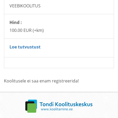
VEEBIKOOLITUS
Hind :
100.00 EUR (+km)
Loe tutvustust
Koolitusele ei saa enam registreerida!