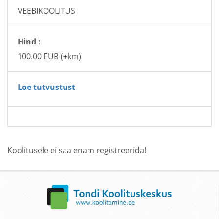
VEEBIKOOLITUS
Hind :
100.00 EUR (+km)
Loe tutvustust
Koolitusele ei saa enam registreerida!