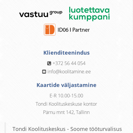
Klienditeenindus
+372 56 44 054
info@koolitamine.ee
Kaartide väljastamine
E-R 10.00-15.00
Tondi Koolituskeskuse kontor
Pärnu mnt 142, Tallinn
Tondi Koolituskeskus - Soome tööturvalisus