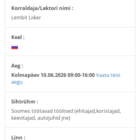
Korraldaja/Lektori nimi :
Lembit Liiker
Keel :
Aeg :
Kolmapäev 10.06.2026 09:00-16:00
Vaata teisi
aegu
Sihtrühm :
Soomes töötavad töölised (ehitajad,koristajad,
keevitajad, autojuhid jne)
Linn :