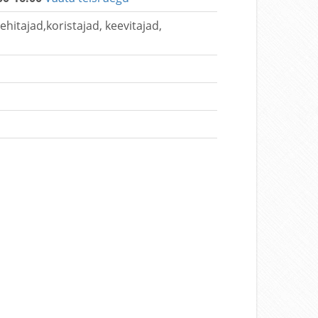
hitajad,koristajad, keevitajad,