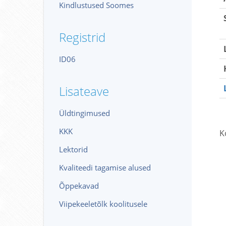
Kindlustused Soomes
Registrid
ID06
Lisateave
Üldtingimused
KKK
K
Lektorid
Kvaliteedi tagamise alused
Õppekavad
Viipekeeletõlk koolitusele