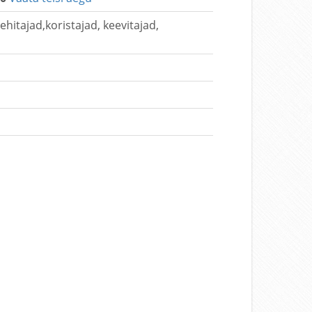
hitajad,koristajad, keevitajad,