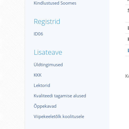
Kindlustused Soomes
Registrid
ID06
Lisateave
Üldtingimused
KKK
K
Lektorid
Kvaliteedi tagamise alused
Õppekavad
Viipekeeletõlk koolitusele