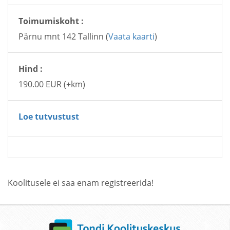
Toimumiskoht :
Pärnu mnt 142 Tallinn (
Vaata kaarti
)
Hind :
190.00 EUR (+km)
Loe tutvustust
Koolitusele ei saa enam registreerida!