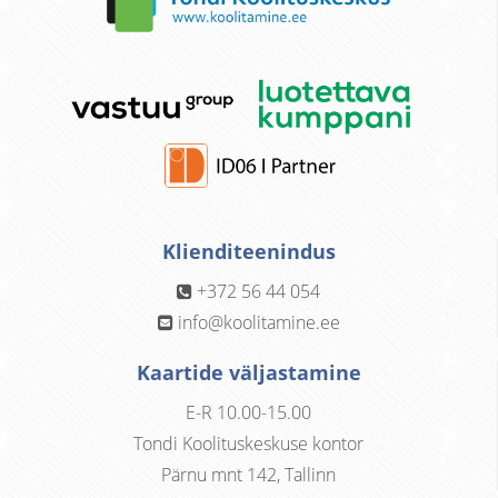
Klienditeenindus
+372 56 44 054
info@koolitamine.ee
Kaartide väljastamine
E-R 10.00-15.00
Tondi Koolituskeskuse kontor
Pärnu mnt 142, Tallinn