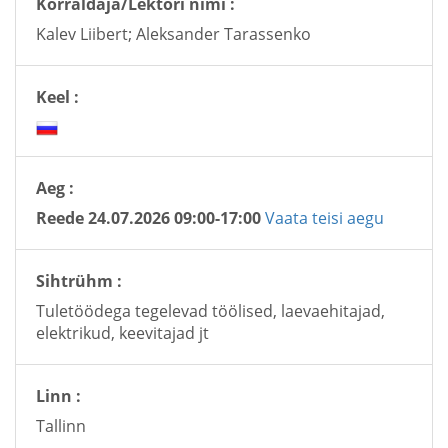
Korraldaja/Lektori nimi :
Kalev Liibert; Aleksander Tarassenko
Keel :
Aeg :
Reede 24.07.2026 09:00-17:00
Vaata teisi aegu
Sihtrühm :
Tuletöödega tegelevad töölised, laevaehitajad,
elektrikud, keevitajad jt
Linn :
Tallinn