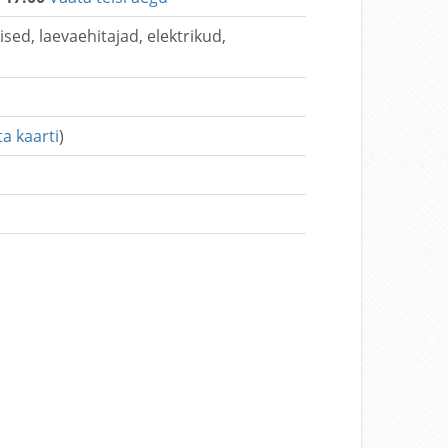
sed, laevaehitajad, elektrikud,
a kaarti
)