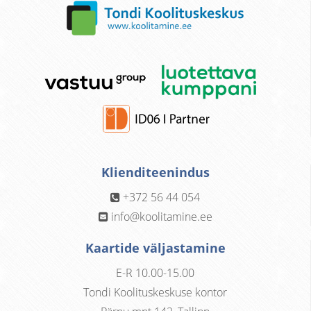
Klienditeenindus
+372 56 44 054
info@koolitamine.ee
Kaartide väljastamine
E-R 10.00-15.00
Tondi Koolituskeskuse kontor