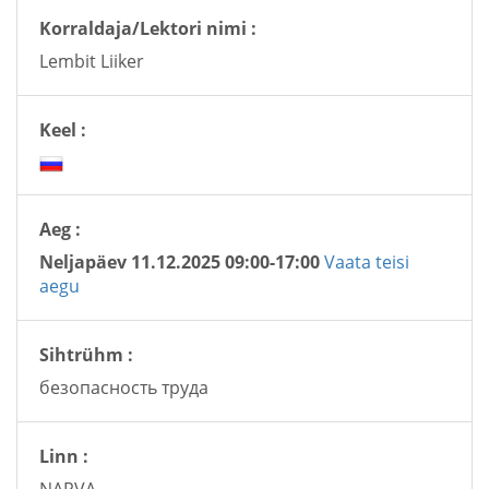
Korraldaja/Lektori nimi :
Lembit Liiker
Keel :
Aeg :
Neljapäev 11.12.2025 09:00-17:00
Vaata teisi
aegu
Sihtrühm :
безопасность труда
Linn :