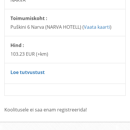
NARVA
Toimumiskoht :
Puškini 6 Narva (NARVA HOTELL) (
Vaata kaarti
)
Hind :
103.23 EUR (+km)
Loe tutvustust
Koolitusele ei saa enam registreerida!