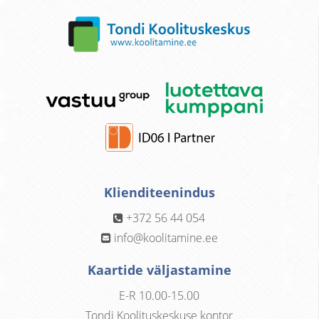
Klienditeenindus
+372 56 44 054
info@koolitamine.ee
Kaartide väljastamine
E-R 10.00-15.00
Tondi Koolituskeskuse kontor