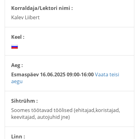
Korraldaja/Lektori nimi :
Kalev Liibert
Keel :
Aeg :
Esmaspäev 16.06.2025 09:00-16:00
Vaata teisi
aegu
Sihtrühm :
Soomes töötavad töölised (ehitajad,koristajad,
keevitajad, autojuhid jne)
Linn :