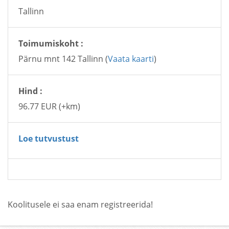
Tallinn
Toimumiskoht :
Pärnu mnt 142 Tallinn (
Vaata kaarti
)
Hind :
96.77 EUR (+km)
Loe tutvustust
Koolitusele ei saa enam registreerida!