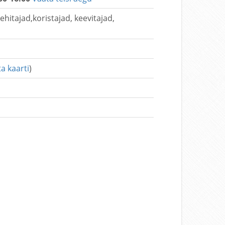
hitajad,koristajad, keevitajad,
a kaarti
)